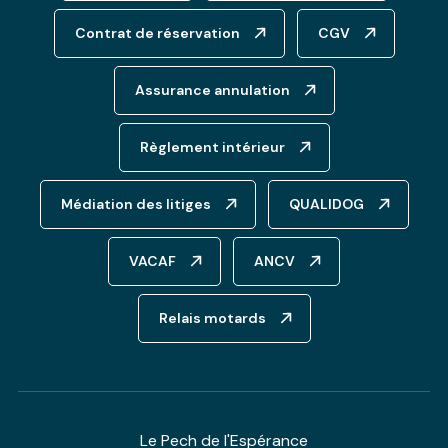
Contrat de réservation
CGV
Assurance annulation
Règlement intérieur
Médiation des litiges
QUALIDOG
VACAF
ANCV
Relais motards
Le Pech de l'Espérance