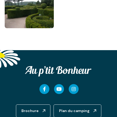
Facebook
Youtube
Instagram
Brochure
Plan du camping