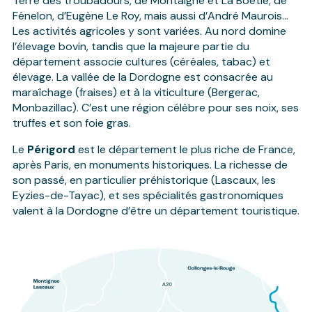
Terre des troubadours, de Montaigne et La Boétie, de
Fénelon, d’Eugène Le Roy, mais aussi d’André Maurois…
Les activités agricoles y sont variées. Au nord domine
l’élevage bovin, tandis que la majeure partie du
département associe cultures (céréales, tabac) et
élevage. La vallée de la Dordogne est consacrée au
maraîchage (fraises) et à la viticulture (Bergerac,
Monbazillac). C’est une région célèbre pour ses noix, ses
truffes et son foie gras.
Le
Périgord
est le département le plus riche de France,
après Paris, en monuments historiques. La richesse de
son passé, en particulier préhistorique (Lascaux, les
Eyzies-de-Tayac), et ses spécialités gastronomiques
valent à la Dordogne d’être un département touristique.