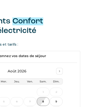
nts
Confort
lectricité
et tarifs :