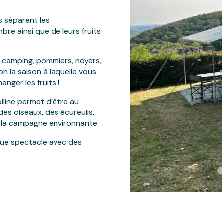
 séparent les
re ainsi que de leurs fruits
le camping, pommiers, noyers,
elon la saison à laquelle vous
anger les fruits !
olline permet d’être au
des oiseaux, des écureuils,
 la campagne environnante.
ique spectacle avec des