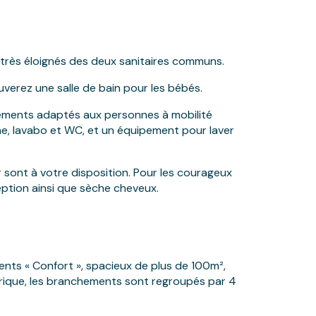
 très éloignés des deux sanitaires communs.
uverez une salle de bain pour les bébés.
ements adaptés aux personnes à mobilité
che, lavabo et WC, et un équipement pour laver
r sont à votre disposition. Pour les courageux
ption ainsi que sèche cheveux.
nts « Confort », spacieux de plus de 100m²,
ctrique, les branchements sont regroupés par 4