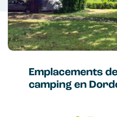
Emplacements d
camping en Dord