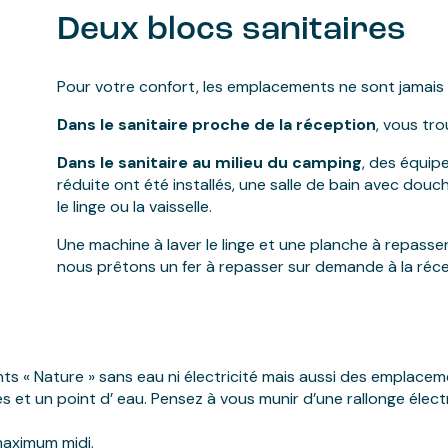
Deux blocs sanitaires
Pour votre confort, les emplacements ne sont jamais
Dans le sanitaire proche de la réception
, vous tro
Dans le sanitaire au milieu du camping
, des équip
réduite ont été installés, une salle de bain avec dou
le linge ou la vaisselle.
Une machine à laver le linge et une planche à repasse
nous prêtons un fer à repasser sur demande à la réce
« Nature » sans eau ni électricité mais aussi des emplaceme
es et un point d’ eau. Pensez à vous munir d’une rallonge éle
 maximum midi.