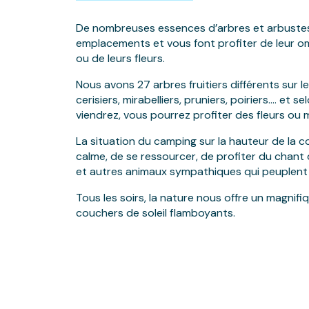
De nombreuses essences d’arbres et arbustes
emplacements et vous font profiter de leur omb
ou de leurs fleurs.
Nous avons 27 arbres fruitiers différents sur 
cerisiers, mirabelliers, pruniers, poiriers…. et s
viendrez, vous pourrez profiter des fleurs ou m
La situation du camping sur la hauteur de la c
calme, de se ressourcer, de profiter du chant 
et autres animaux sympathiques qui peuplent
Tous les soirs, la nature nous offre un magnif
couchers de soleil flamboyants.