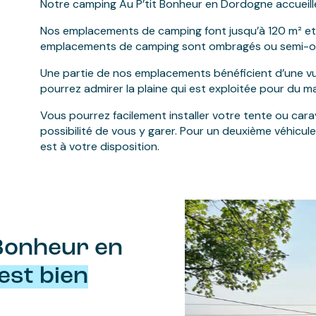
Notre camping Au P’tit Bonheur en Dordogne accueill
Nos emplacements de camping font jusqu’à 120 m² et 
emplacements de camping sont ombragés ou semi-o
Une partie de nos emplacements bénéficient d’une vue
pourrez admirer la plaine qui est exploitée pour du m
Vous pourrez facilement installer votre tente ou car
possibilité de vous y garer. Pour un deuxième véhicule
est à votre disposition.
 Bonheur en
est bien