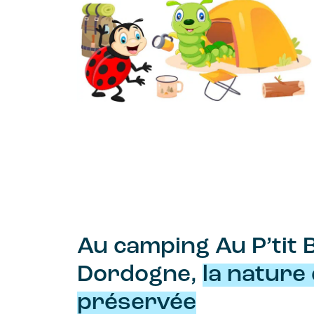
Au camping Au P’tit
Dordogne,
la nature 
préservée