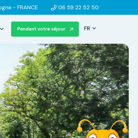
dogne
- FRANCE
06 59 22 52 50
FR
Pendant votre séjour