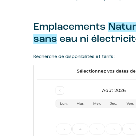
Emplacements
Natu
sans
eau ni électrici
Recherche de disponibilités et tarifs :