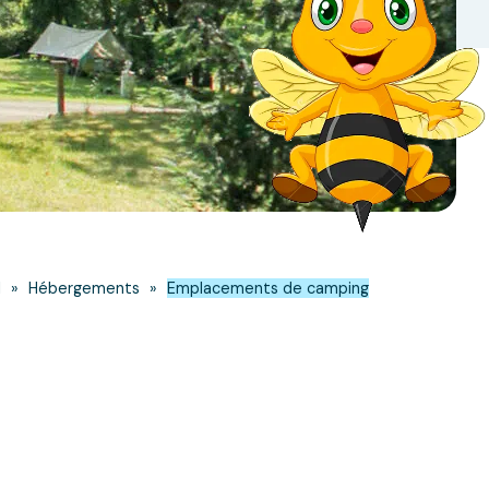
l
»
Hébergements
»
Emplacements de camping