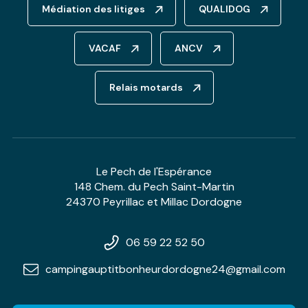
Médiation des litiges
QUALIDOG
VACAF
ANCV
Relais motards
Le Pech de l'Espérance
148 Chem. du Pech Saint-Martin
24370 Peyrillac et Millac Dordogne
06 59 22 52 50
campingauptitbonheurdordogne24@gmail.com