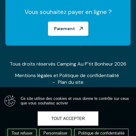
Vous souhaitez payer en ligne ?
Paiement
Tous droits réservés Camping Au P'tit Bonheur 2026
Mentions légales et Politique de confidentialité
Plan du site
Ce site utilise des cookies et vous donne le contrôle sur ceux
que vous souhaitez activer
TOUT ACCEPTER
Tout refuser
Personnaliser
Politique de confidentialité
À vos marques, prêt, partez, réservez !