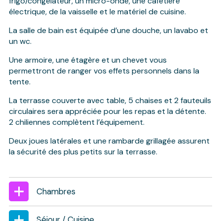
frigo/congélateur, un micro-onde, une cafetière
électrique, de la vaisselle et le matériel de cuisine.
La salle de bain est équipée d’une douche, un lavabo et
un wc.
Une armoire, une étagère et un chevet vous
permettront de ranger vos effets personnels dans la
tente.
La terrasse couverte avec table, 5 chaises et 2 fauteuils
circulaires sera appréciée pour les repas et la détente.
2 chiliennes complètent l’équipement.
Deux joues latérales et une rambarde grillagée assurent
la sécurité des plus petits sur la terrasse.
Chambres
Séjour / Cuisine