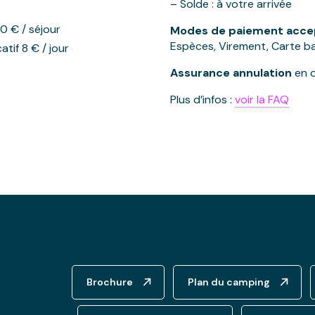
– Solde : à votre arrivée
0 € / séjour
Modes de paiement accep
Espèces, Virement, Carte b
atif 8 € / jour
Assurance annulation
en o
Plus d’infos :
voir la FAQ
Brochure
Plan du camping