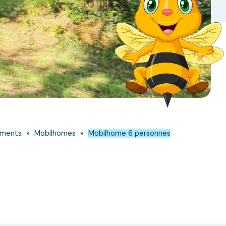
ements
»
Mobilhomes
»
Mobilhome 6 personnes