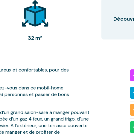
Découvri
32 m²
reux et confortables, pour des
lez-vous dans ce mobil-home
’à 6 personnes et passer de bons
’un grand salon-salle à manger pouvant
pée d’un gaz 4 feux, un grand frigo, d’une
vier. A l’extérieur, une terrasse couverte
 de manger et de profiter de