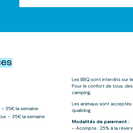
ues
Les BBQ sont interdits sur 
Pour le confort de tous, des
camping.
Les animaux sont acceptés s’
ur – 35€ la semaine
qualidog
jour – 35€ la semaine
Modalités de paiement :
– Acompte : 25% à la réserv