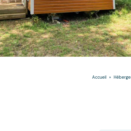
Accueil
»
Héberg