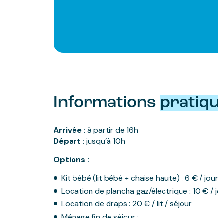
Informations
pratiq
Arrivée
: à partir de 16h
Départ
: jusqu’à 10h
Options :
Kit bébé (lit bébé + chaise haute) : 6 € / jo
Location de plancha gaz/électrique : 10 € / 
Location de draps : 20 € / lit / séjour
Ménage fin de séjour :