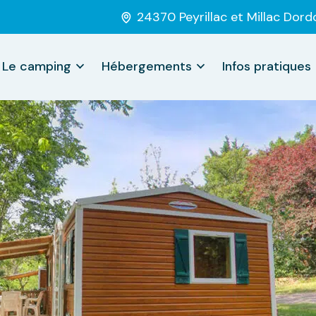
24370 Peyrillac et Millac Dor
Le camping
Hébergements
Infos pratiques