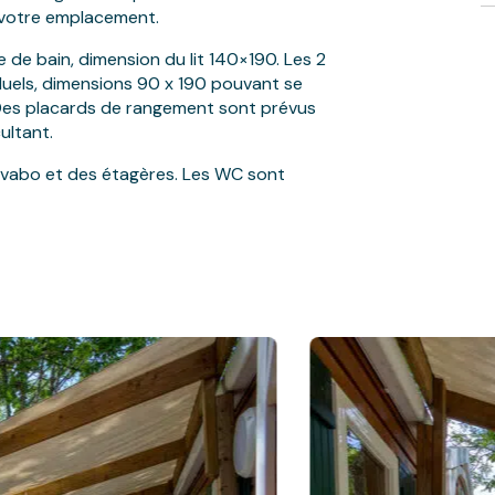
 votre emplacement.
e de bain, dimension du lit 140×190. Les 2
duels, dimensions 90 x 190 pouvant se
. Des placards de rangement sont prévus
ultant.
lavabo et des étagères. Les WC sont