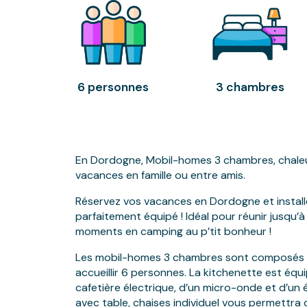
6 personnes
3 chambres
En Dordogne, Mobil-homes 3 chambres, chaleu
vacances en famille ou entre amis.
Réservez vos vacances en Dordogne et instal
parfaitement équipé ! Idéal pour réunir jusqu
moments en camping au p’tit bonheur !
Les mobil-homes 3 chambres sont composés d
accueillir 6 personnes. La kitchenette est équi
cafetière électrique, d’un micro-onde et d’un é
avec table, chaises individuel vous permettra