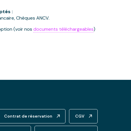
tés :
ancaire, Chèques ANCV.
ption (voir nos
documents téléchargeables
)
Contrat de réservation
CGV