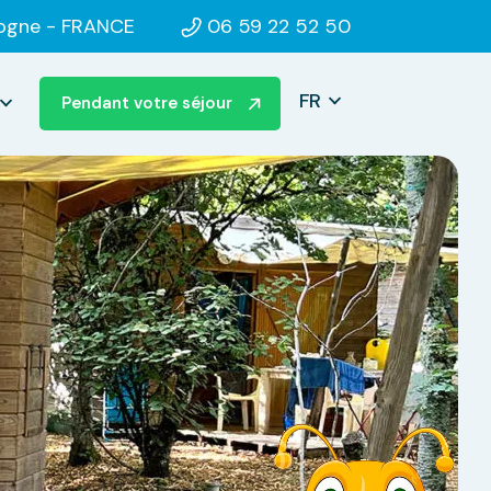
dogne
- FRANCE
06 59 22 52 50
FR
Pendant votre séjour