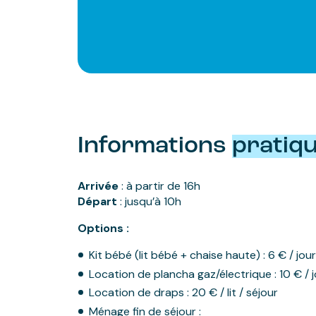
Informations
pratiq
Arrivée
: à partir de 16h
Départ
: jusqu’à 10h
Options :
Kit bébé (lit bébé + chaise haute) : 6 € / jo
Location de plancha gaz/électrique : 10 € / 
Location de draps : 20 € / lit / séjour
Ménage fin de séjour :