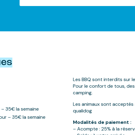
ues
Les BBQ sont interdits sur 
Pour le confort de tous, des
camping.
Les animaux sont acceptés s’
ur – 35€ la semaine
qualidog
jour – 35€ la semaine
Modalités de paiement :
– Acompte : 25% à la réserv