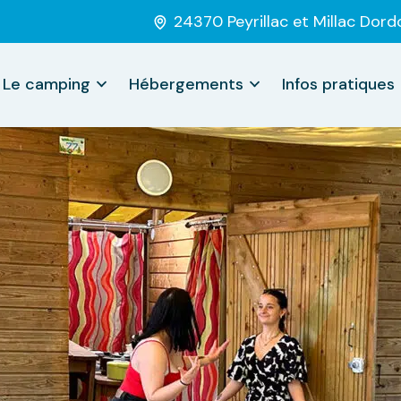
24370 Peyrillac et Millac Dor
Le camping
Hébergements
Infos pratiques