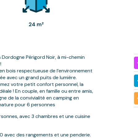
24 m²
en Dordogne Périgord Noir, à mi-chemin
!
 en bois respectueuse de l’environnement
ée avec un grand puits de lumière.
imez votre petit confort personnel, la
éale ! En couple, en famille ou entre amis,
ne de la convivialité en camping en
nature pour 6 personnes
rsonnes, avec 3 chambres et une cuisine
90 avec des rangements et une penderie.