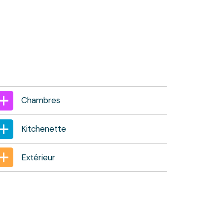
Chambres
Kitchenette
Extérieur